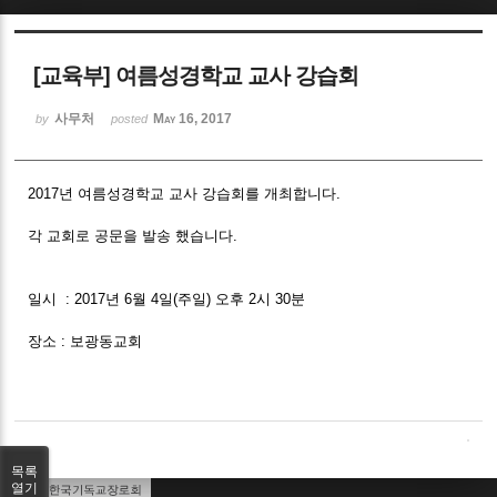
Sketchbook5, 스케치북5
[교육부] 여름성경학교 교사 강습회
사무처
May 16, 2017
by
posted
2017년 여름성경학교 교사 강습회를 개최합니다.
Sketchbook5, 스케치북5
각 교회로 공문을 발송 했습니다.
일시 : 2017년 6월 4일(주일) 오후 2시 30분
장소 : 보광동교회
목록
열기