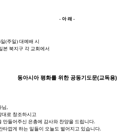
-
아 래
-
5
일
(
주일
)
대예배 시
일본 북지구 각 교회에서
동아시아 평화를 위한 공동기도문
(
교독용
)
나님
,
상대로 창조하시고
을 만들어주신 은총에 감사와 찬양을 드립니다
.
 안타깝게 하는 일들이 오늘도 벌어지고 있습니다
.