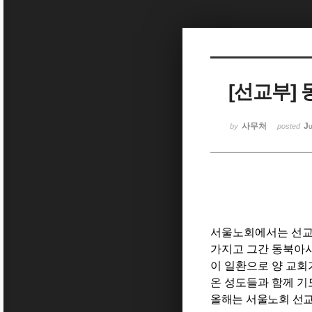
Sketchbook5, 스케치북5
[선교부]
Sketchbook5, 스케치북5
사무처
Ju
by
posted
서울노회에서는 선교
가지고 그간 동북아
이 일환으로 양 교
온 성도들과 함께 
올해는 서울노회 선