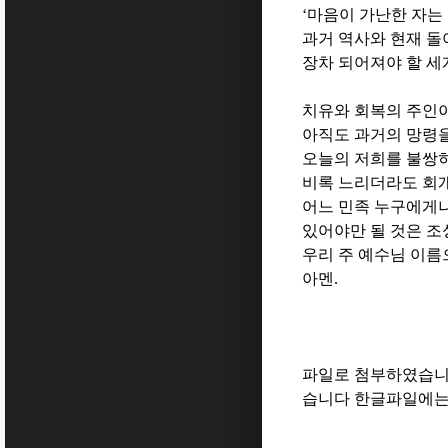
‘
마음이 가난한 자는
과거 역사와 현재 돌
장차 되어져야 할 세
치유와 회복의 주인
아직도 과거의 망령
오늘의 저희를 불쌍
비록 느리더라도 회
어느 민족 누구에게
있어야만 될 것은 
우리 주 예수님 이
아멘
.
파일로 첨부하였습니다
습니다 한글파일에는