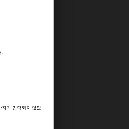
서
.
 한자가 입력되지 않았