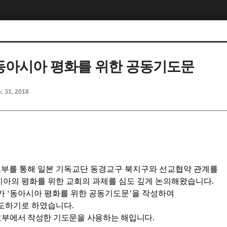
 동아시아 평화를 위한 공동기도문
l 31, 2018
부를 통해 일본 기독교단 동경교구 북지구와 선교협약 관계를
시아의 평화를 위한 교회의 과제를 심도 깊게 논의해왔습니다
.
회가
‘
동아시아 평화를 위한 공동기도문
’
을 작성하여
기도하기로 하였습니다
.
교부에서 작성한 기도문을 사용하는 해입니다
.