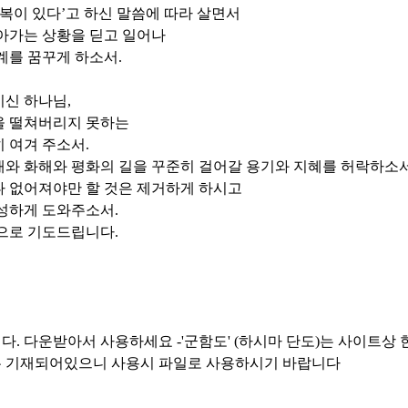
 복이 있다
’
고 하신 말씀에 따라 살면서
아가는 상황을 딛고 일어나
계를 꿈꾸게 하소서
.
이신 하나님
,
을 떨쳐버리지 못하는
히 여겨 주소서
.
개와 화해와 평화의 길을 꾸준히 걸어갈 용기와 지혜를 허락하소
나 없어져야만 할 것은 제거하게 하시고
조성하게 도와주소서
.
름으로 기도드립니다
.
. 다운받아서 사용하세요 -'군함도' (하시마 단도)는 사이트상
 기재되어있으니 사용시 파일로 사용하시기 바랍니다