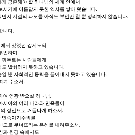
롭게 공존해야 할 하나님의 세계 안에서
보시기에 아름답지 못한 역사를 쌓아 왔습니다
.
민지 시절의 과오를 아직도 부인만 할 뿐 정리하지 않습니다
.
합니다
.
에서 있었던 강제노역
 부인하며
 휘두르는 사람들에게
력도 발휘하지 못하고 있습니다
.
높일 뿐 사회적인 동력을 끌어내지 못하고 있습니다
.
여겨 주소서
.
하여 영광 받으실 하나님
,
 아시아의 여러 나라와 민족들이
의 정신으로 거듭나게 하소서
.
과 민족이기주의를
정신으로 무너뜨리는 은혜를 내려주소서
.
건과 환경 속에서도