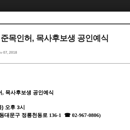
 준목인허, 목사후보생 공인예식
ov 07, 2018
허, 목사후보생 공인예식
목) 오후 3시
(동대문구 정릉천동로 136-1
☎
02-967-0806)