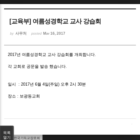
Sketchbook5, 스케치북5
[교육부] 여름성경학교 교사 강습회
사무처
May 16, 2017
by
posted
2017년 여름성경학교 교사 강습회를 개최합니다.
Sketchbook5, 스케치북5
각 교회로 공문을 발송 했습니다.
일시 : 2017년 6월 4일(주일) 오후 2시 30분
장소 : 보광동교회
목록
열기