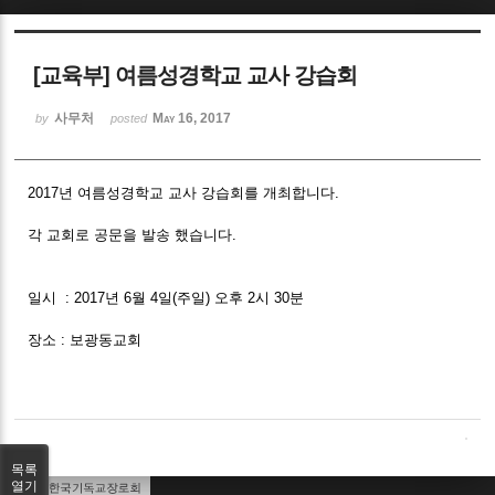
Sketchbook5, 스케치북5
[교육부] 여름성경학교 교사 강습회
사무처
May 16, 2017
by
posted
2017년 여름성경학교 교사 강습회를 개최합니다.
Sketchbook5, 스케치북5
각 교회로 공문을 발송 했습니다.
일시 : 2017년 6월 4일(주일) 오후 2시 30분
장소 : 보광동교회
목록
열기