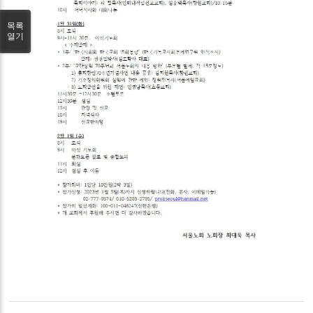
목록
열기