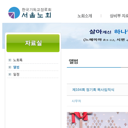
Sketchbook5, 스케치북5
Sketchbook5, 스케치북5
제104회 정기회 목사임직식
사무처